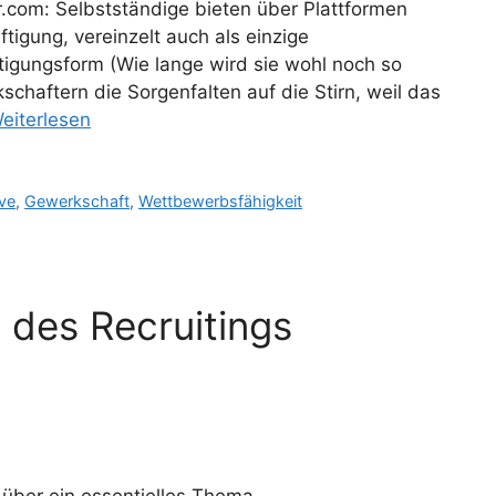
.com: Selbstständige bieten über Plattformen
tigung, vereinzelt auch als einzige
tigungsform (Wie lange wird sie wohl noch so
haftern die Sorgenfalten auf die Stirn, weil das
eiterlesen
ive
,
Gewerkschaft
,
Wettbewerbsfähigkeit
 des Recruitings