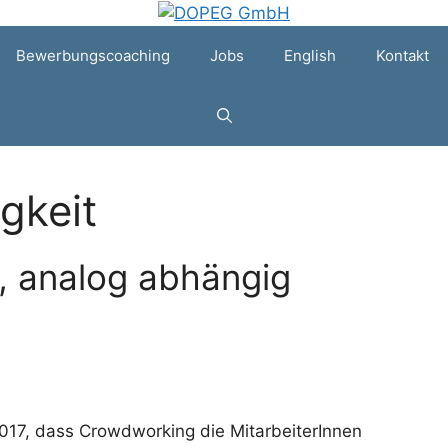
Bewerbungscoaching
Jobs
English
Kontakt
gkeit
g, analog abhängig
2017, dass Crowdworking die MitarbeiterInnen