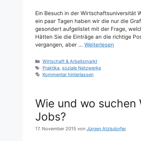
Ein Besuch in der Wirtschaftsuniversität
ein paar Tagen haben wir die nur die Gra
gesondert aufgelistet mit der Frage, wel
Hätten Sie die Einträge an die richtige Po
vergangen, aber …
Weiterlesen
Kategorien
Wirtschaft & Arbeitsmarkt
Schlagwörter
Praktika
,
soziale Netzwerke
Kommentar hinterlassen
Wie und wo suchen 
Jobs?
17. November 2015
von
Jürgen Atzlsdorfer