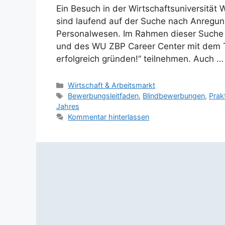
Ein Besuch in der Wirtschaftsuniversität
sind laufend auf der Suche nach Anregun
Personalwesen. Im Rahmen dieser Suche d
und des WU ZBP Career Center mit dem Ti
erfolgreich gründen!“ teilnehmen. Auch 
Kategorien
Wirtschaft & Arbeitsmarkt
Schlagwörter
Bewerbungsleitfaden
,
Blindbewerbungen
,
Prak
Jahres
Kommentar hinterlassen