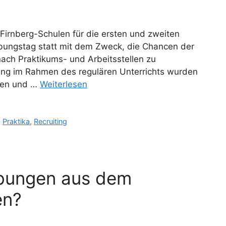
irnberg-Schulen für die ersten und zweiten
bungstag statt mit dem Zweck, die Chancen der
ach Praktikums- und Arbeitsstellen zu
ung im Rahmen des regulären Unterrichts wurden
ägen und …
Weiterlesen
,
Praktika
,
Recruiting
bungen aus dem
en?