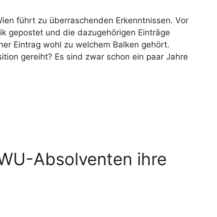
 Wien führt zu überraschenden Erkenntnissen. Vor
fik gepostet und die dazugehörigen Einträge
cher Eintrag wohl zu welchem Balken gehört.
sition gereiht? Es sind zwar schon ein paar Jahre
WU-Absolventen ihre