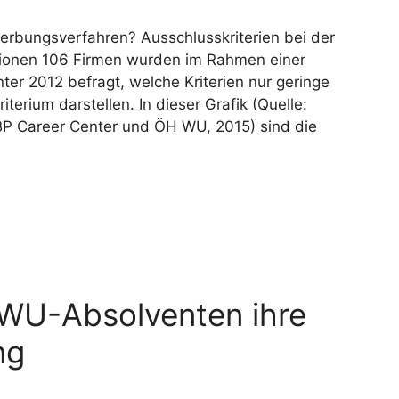
bungsverfahren? Ausschlusskriterien bei der
tionen 106 Firmen wurden im Rahmen einer
r 2012 befragt, welche Kriterien nur geringe
terium darstellen. In dieser Grafik (Quelle:
P Career Center und ÖH WU, 2015) sind die
WU-Absolventen ihre
ng