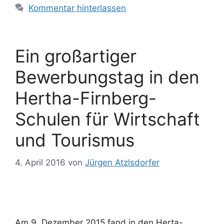
Kommentar hinterlassen
Ein großartiger
Bewerbungstag in den
Hertha-Firnberg-
Schulen für Wirtschaft
und Tourismus
4. April 2016
von
Jürgen Atzlsdorfer
Am 9. Dezember 2015 fand in den Herta-