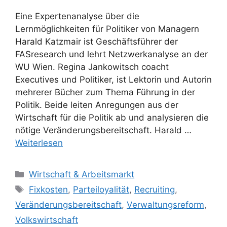
Eine Expertenanalyse über die
Lernmöglichkeiten für Politiker von Managern
Harald Katzmair ist Geschäftsführer der
FASresearch und lehrt Netzwerkanalyse an der
WU Wien. Regina Jankowitsch coacht
Executives und Politiker, ist Lektorin und Autorin
mehrerer Bücher zum Thema Führung in der
Politik. Beide leiten Anregungen aus der
Wirtschaft für die Politik ab und analysieren die
nötige Veränderungsbereitschaft. Harald …
Weiterlesen
Kategorien
Wirtschaft & Arbeitsmarkt
Schlagwörter
Fixkosten
,
Parteiloyalität
,
Recruiting
,
Veränderungsbereitschaft
,
Verwaltungsreform
,
Volkswirtschaft