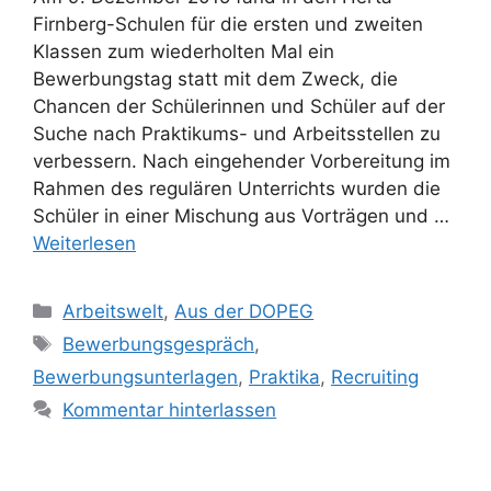
Firnberg-Schulen für die ersten und zweiten
Klassen zum wiederholten Mal ein
Bewerbungstag statt mit dem Zweck, die
Chancen der Schülerinnen und Schüler auf der
Suche nach Praktikums- und Arbeitsstellen zu
verbessern. Nach eingehender Vorbereitung im
Rahmen des regulären Unterrichts wurden die
Schüler in einer Mischung aus Vorträgen und …
Weiterlesen
Kategorien
Arbeitswelt
,
Aus der DOPEG
Schlagwörter
Bewerbungsgespräch
,
Bewerbungsunterlagen
,
Praktika
,
Recruiting
Kommentar hinterlassen