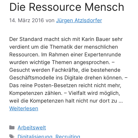
Die Ressource Mensch
14. März 2016
von
Jürgen Atzlsdorfer
Der Standard macht sich mit Karin Bauer sehr
verdient um die Thematik der menschlichen
Ressourcen. Im Rahmen einer Expertenrunde
wurden wichtige Themen angesprochen. –
Gesucht werden Fachkräfte, die bestehende
Geschäftsmodelle ins Digitale drehen können. –
Das reine Posten-Besetzen reicht nicht mehr,
Kompetenzen zählen. – Vielfalt wird möglich,
weil die Kompetenzen halt nicht nur dort zu …
Weiterlesen
Kategorien
Arbeitswelt
Schlagwörter
Digitalisierung
,
Recruiting