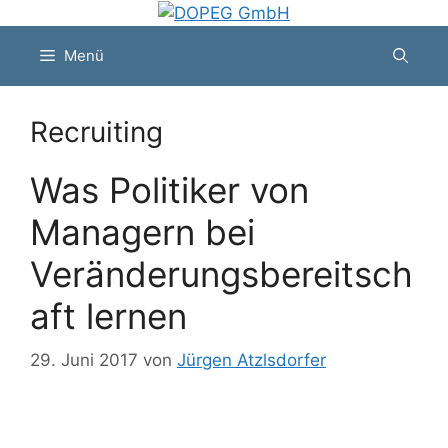
Zum
Inhalt
Menü
springen
Recruiting
Was Politiker von
Managern bei
Veränderungsbereitsch
aft lernen
29. Juni 2017
von
Jürgen Atzlsdorfer