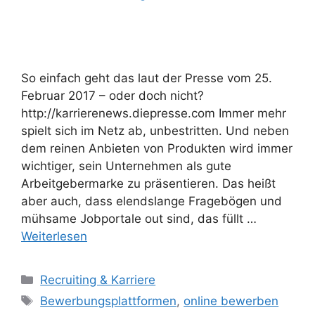
So einfach geht das laut der Presse vom 25.
Februar 2017 – oder doch nicht?
http://karrierenews.diepresse.com Immer mehr
spielt sich im Netz ab, unbestritten. Und neben
dem reinen Anbieten von Produkten wird immer
wichtiger, sein Unternehmen als gute
Arbeitgebermarke zu präsentieren. Das heißt
aber auch, dass elendslange Fragebögen und
mühsame Jobportale out sind, das füllt …
Weiterlesen
Kategorien
Recruiting & Karriere
Schlagwörter
Bewerbungsplattformen
,
online bewerben