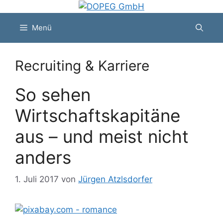
Zum
Inhalt
Menü
springen
Recruiting & Karriere
So sehen
Wirtschaftskapitäne
aus – und meist nicht
anders
1. Juli 2017
von
Jürgen Atzlsdorfer