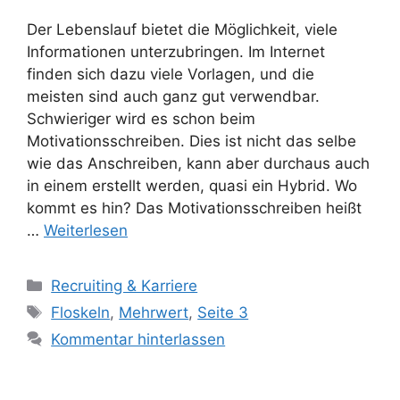
Der Lebenslauf bietet die Möglichkeit, viele
Informationen unterzubringen. Im Internet
finden sich dazu viele Vorlagen, und die
meisten sind auch ganz gut verwendbar.
Schwieriger wird es schon beim
Motivationsschreiben. Dies ist nicht das selbe
wie das Anschreiben, kann aber durchaus auch
in einem erstellt werden, quasi ein Hybrid. Wo
kommt es hin? Das Motivationsschreiben heißt
…
Weiterlesen
Kategorien
Recruiting & Karriere
Schlagwörter
Floskeln
,
Mehrwert
,
Seite 3
Kommentar hinterlassen