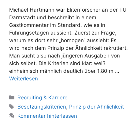
Michael Hartmann war Elitenforscher an der TU
Darmstadt und beschreibt in einem
Gastkommentar im Standard, wie es in
Führungsetagen aussieht. Zuerst zur Frage,
warum es dort sehr „homogen“ aussieht: Es
wird nach dem Prinzip der Ähnlichkeit rekrutiert.
Man sucht also nach jüngeren Ausgaben von
sich selbst. Die Kriterien sind klar: weiß
einheimisch männlich deutlich über 1,80 m …
Weiterlesen
Kategorien
Recruiting & Karriere
Schlagwörter
Besetzungskriterien
,
Prinzip der Ähnlichkeit
Kommentar hinterlassen