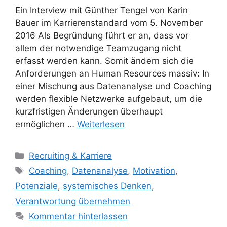
Ein Interview mit Günther Tengel von Karin
Bauer im Karrierenstandard vom 5. November
2016 Als Begründung führt er an, dass vor
allem der notwendige Teamzugang nicht
erfasst werden kann. Somit ändern sich die
Anforderungen an Human Resources massiv: In
einer Mischung aus Datenanalyse und Coaching
werden flexible Netzwerke aufgebaut, um die
kurzfristigen Änderungen überhaupt
ermöglichen …
Weiterlesen
Kategorien
Recruiting & Karriere
Schlagwörter
Coaching
,
Datenanalyse
,
Motivation
,
Potenziale
,
systemisches Denken
,
Verantwortung übernehmen
Kommentar hinterlassen