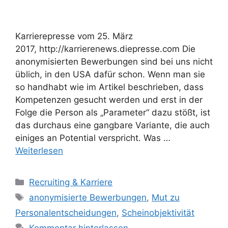
Karrierepresse vom 25. März
2017, http://karrierenews.diepresse.com Die
anonymisierten Bewerbungen sind bei uns nicht
üblich, in den USA dafür schon. Wenn man sie
so handhabt wie im Artikel beschrieben, dass
Kompetenzen gesucht werden und erst in der
Folge die Person als „Parameter“ dazu stößt, ist
das durchaus eine gangbare Variante, die auch
einiges an Potential verspricht. Was …
Weiterlesen
Kategorien
Recruiting & Karriere
Schlagwörter
anonymisierte Bewerbungen
,
Mut zu
Personalentscheidungen
,
Scheinobjektivität